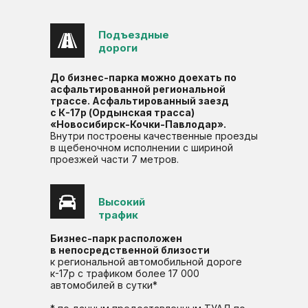
Подъездные
дороги
До бизнес-парка можно доехать по
асфальтированной региональной
трассе. Асфальтированный заезд
с К-17р (Ордынская трасса)
«Новосибирск-Кочки-Павлодар».
Внутри построены качественные проезды
в щебеночном исполнении с шириной
проезжей части 7 метров.
Высокий
трафик
Бизнес-парк расположен
в непосредственной близости
к региональной автомобильной дороге
к-17р с трафиком более 17 000
автомобилей в сутки*