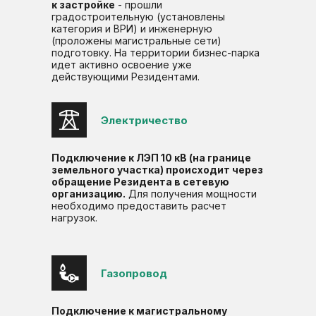
к застройке
- прошли
градостроительную (установлены
категория и ВРИ) и инженерную
(проложены магистральные сети)
подготовку. На территории бизнес-парка
идет активно освоение уже
действующими Резидентами.
Электричество
Подключение к ЛЭП 10 кВ (на границе
земельного участка) происходит через
обращение Резидента в сетевую
организацию.
Для получения мощности
необходимо предоставить расчет
нагрузок.
Газопровод
Подключение к магистральному