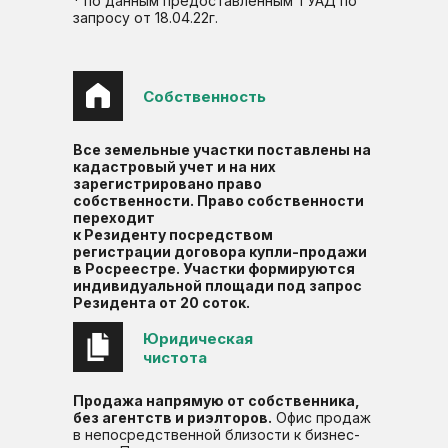
* по данным предоставленным ТУАД по
запросу от 18.04.22г.
Собственность
Все земельные участки поставлены на
кадастровый учет и на них
зарегистрировано право
собственности. Право собственности
переходит
к Резиденту посредством
регистрации договора купли-продажи
в Росреестре. Участки формируются
индивидуальной площади под запрос
Резидента от 20 соток.
Юридическая
чистота
Продажа напрямую от собственника,
без агентств и риэлторов.
Офис продаж
в непосредственной близости к бизнес-